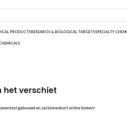
DICAL PRODUCTS
RESEARCH & BIOLOGICAL TARGETS
SPECIALTY CHEM
CHEMICALS
n het verschiet
 momenteel gebouwd en zal binnenkort online komen!