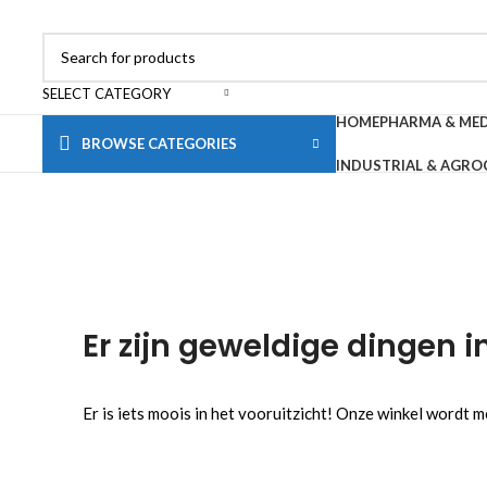
SELECT CATEGORY
HOME
PHARMA & ME
BROWSE CATEGORIES
INDUSTRIAL & AGRO
Er zijn geweldige dingen i
Er is iets moois in het vooruitzicht! Onze winkel wordt