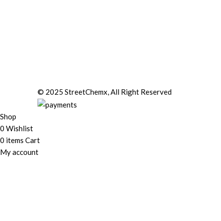
© 2025 StreetChemx, All Right Reserved
Shop
0
Wishlist
0
items
Cart
My account