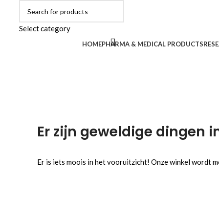
Select category
Browse Categories
HOME
PHARMA & MEDICAL PRODUCTS
RESE
Er zijn geweldige dingen i
Er is iets moois in het vooruitzicht! Onze winkel wordt