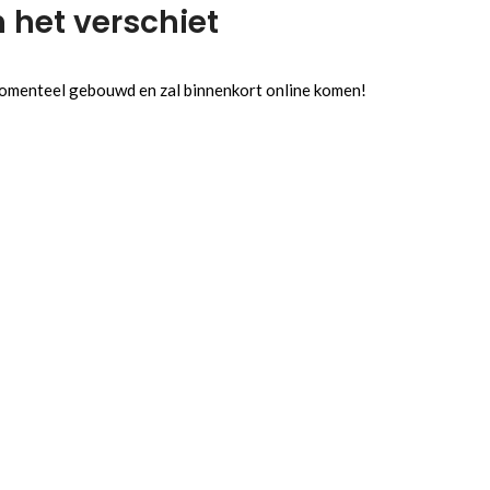
n het verschiet
 momenteel gebouwd en zal binnenkort online komen!