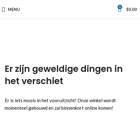
0
MENU
$
0.00
Er zijn geweldige dingen in
het verschiet
Er is iets moois in het vooruitzicht! Onze winkel wordt
momenteel gebouwd en zal binnenkort online komen!