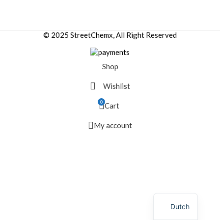
© 2025 StreetChemx, All Right Reserved
Shop
Wishlist
0
Cart
My account
Dutch