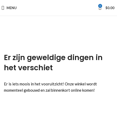
0
MENU
$
0.00
Er zijn geweldige dingen in
het verschiet
Er is iets moois in het vooruitzicht! Onze winkel wordt
momenteel gebouwd en zal binnenkort online komen!