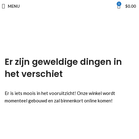
0
MENU
$
0.00
Er zijn geweldige dingen in
het verschiet
Er is iets moois in het vooruitzicht! Onze winkel wordt
momenteel gebouwd en zal binnenkort online komen!