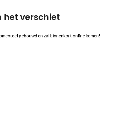
n het verschiet
 momenteel gebouwd en zal binnenkort online komen!