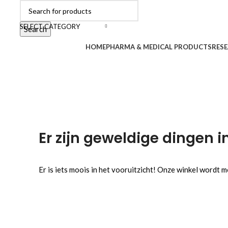
SELECT CATEGORY
Search
Browse Categories
HOME
PHARMA & MEDICAL PRODUCTS
RESE
Er zijn geweldige dingen i
Er is iets moois in het vooruitzicht! Onze winkel wordt