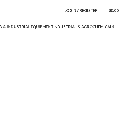
LOGIN / REGISTER
$
0.00
B & INDUSTRIAL EQUIPMENT
INDUSTRIAL & AGROCHEMICALS