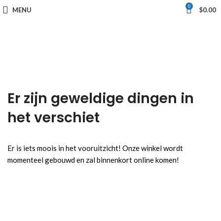
0
MENU
$
0.00
Er zijn geweldige dingen in
het verschiet
Er is iets moois in het vooruitzicht! Onze winkel wordt
momenteel gebouwd en zal binnenkort online komen!