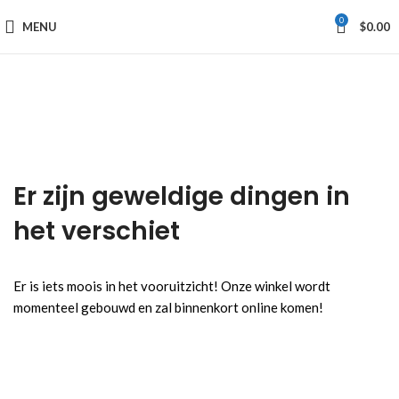
0
MENU
$
0.00
Er zijn geweldige dingen in
het verschiet
Er is iets moois in het vooruitzicht! Onze winkel wordt
momenteel gebouwd en zal binnenkort online komen!