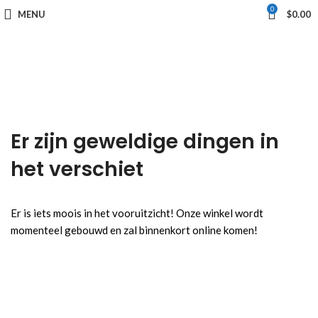
0
MENU
$
0.00
Er zijn geweldige dingen in
het verschiet
Er is iets moois in het vooruitzicht! Onze winkel wordt
momenteel gebouwd en zal binnenkort online komen!