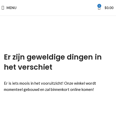
0
MENU
$
0.00
Er zijn geweldige dingen in
het verschiet
Er is iets moois in het vooruitzicht! Onze winkel wordt
momenteel gebouwd en zal binnenkort online komen!