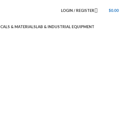
LOGIN / REGISTER
$
0.00
ICALS & MATERIALS
LAB & INDUSTRIAL EQUIPMENT