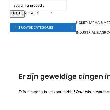
SELECT CATEGORY
Search
HOME
PHARMA & ME
BROWSE CATEGORIES
INDUSTRIAL & AGRO
Er zijn geweldige dingen i
Er is iets moois in het vooruitzicht! Onze winkel wordt