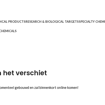
DICAL PRODUCTS
RESEARCH & BIOLOGICAL TARGETS
SPECIALTY CHEM
CHEMICALS
n het verschiet
 momenteel gebouwd en zal binnenkort online komen!