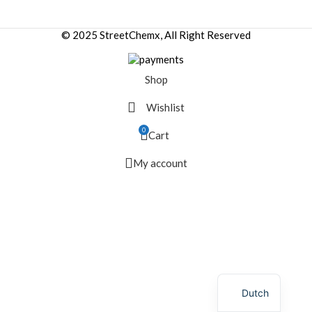
© 2025 StreetChemx, All Right Reserved
Shop
Wishlist
0
Cart
My account
Dutch