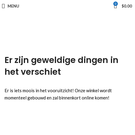
0
MENU
$
0.00
Er zijn geweldige dingen in
het verschiet
Er is iets moois in het vooruitzicht! Onze winkel wordt
momenteel gebouwd en zal binnenkort online komen!