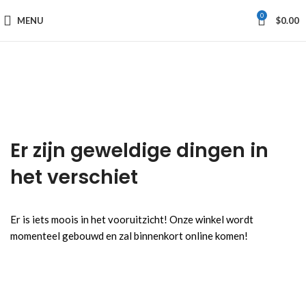
0
MENU
$
0.00
Er zijn geweldige dingen in
het verschiet
Er is iets moois in het vooruitzicht! Onze winkel wordt
momenteel gebouwd en zal binnenkort online komen!