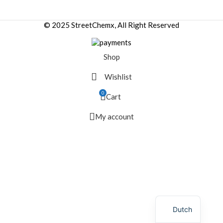
© 2025 StreetChemx, All Right Reserved
Shop
Wishlist
0
Cart
My account
Dutch