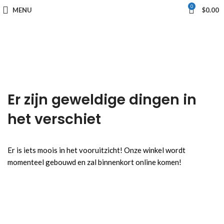
0
MENU
$
0.00
Er zijn geweldige dingen in
het verschiet
Er is iets moois in het vooruitzicht! Onze winkel wordt
momenteel gebouwd en zal binnenkort online komen!