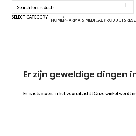
SELECT CATEGORY
Browse Categories
HOME
PHARMA & MEDICAL PRODUCTS
RESE
Er zijn geweldige dingen i
Er is iets moois in het vooruitzicht! Onze winkel wordt