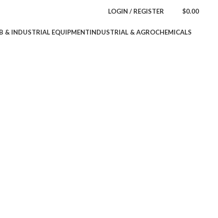
LOGIN / REGISTER
$
0.00
B & INDUSTRIAL EQUIPMENT
INDUSTRIAL & AGROCHEMICALS