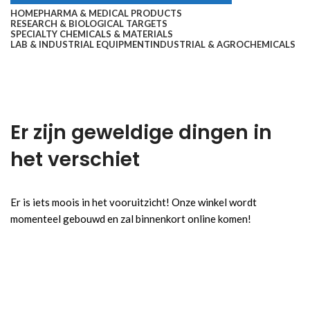
HOME
PHARMA & MEDICAL PRODUCTS
RESEARCH & BIOLOGICAL TARGETS
SPECIALTY CHEMICALS & MATERIALS
LAB & INDUSTRIAL EQUIPMENT
INDUSTRIAL & AGROCHEMICALS
Er zijn geweldige dingen in
het verschiet
Er is iets moois in het vooruitzicht! Onze winkel wordt
momenteel gebouwd en zal binnenkort online komen!