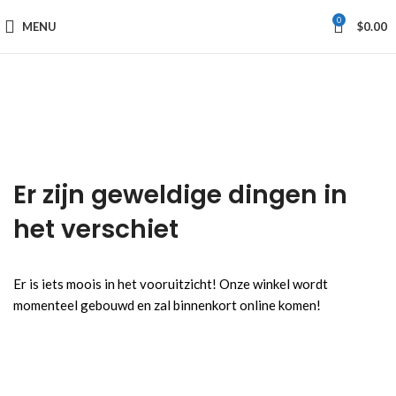
0
MENU
$
0.00
Er zijn geweldige dingen in
het verschiet
Er is iets moois in het vooruitzicht! Onze winkel wordt
momenteel gebouwd en zal binnenkort online komen!