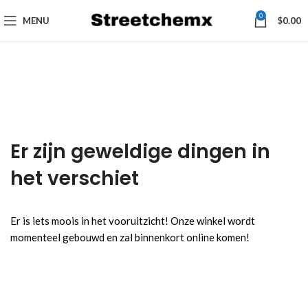
0
MENU
$
0.00
Er zijn geweldige dingen in
het verschiet
Er is iets moois in het vooruitzicht! Onze winkel wordt
momenteel gebouwd en zal binnenkort online komen!