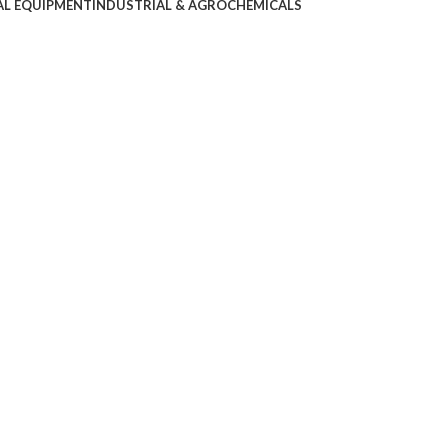
AL EQUIPMENT
INDUSTRIAL & AGROCHEMICALS