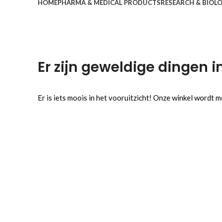
HOME
PHARMA & MEDICAL PRODUCTS
RESEARCH & BIOL
Er zijn geweldige dingen i
Er is iets moois in het vooruitzicht! Onze winkel wordt