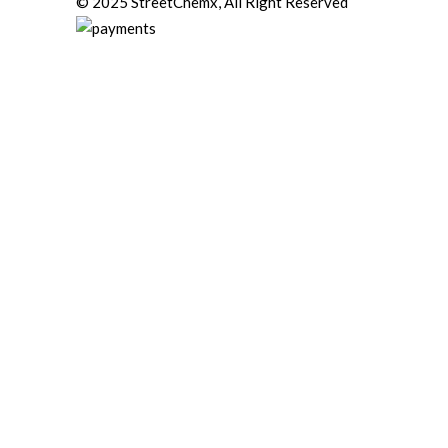
© 2025 StreetChemx, All Right Reserved