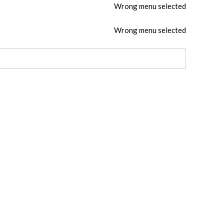
Wrong menu selected
Wrong menu selected