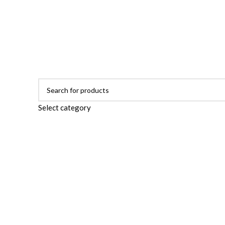
ADD ANYTHING HERE OR JUST REMOVE IT…
Select category