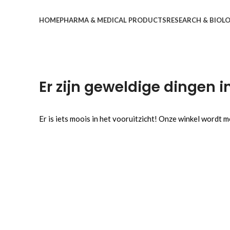
Browse Categories
HOME
PHARMA & MEDICAL PRODUCTS
RESEARCH & BIOL
Er zijn geweldige dingen i
Er is iets moois in het vooruitzicht! Onze winkel wordt