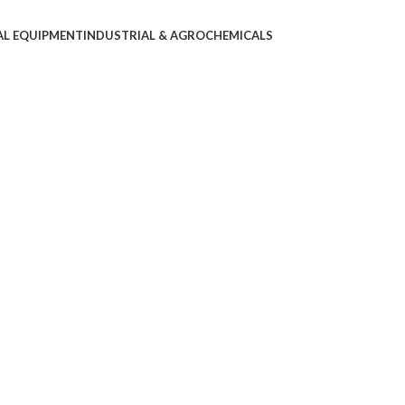
AL EQUIPMENT
INDUSTRIAL & AGROCHEMICALS