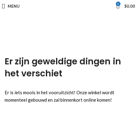
0
MENU
$
0.00
Er zijn geweldige dingen in
het verschiet
Er is iets moois in het vooruitzicht! Onze winkel wordt
momenteel gebouwd en zal binnenkort online komen!