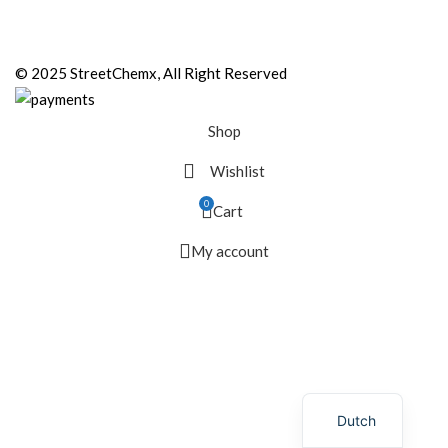
© 2025 StreetChemx, All Right Reserved
Shop
Wishlist
0
Cart
My account
Dutch