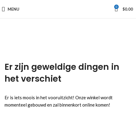
0
MENU
$
0.00
Er zijn geweldige dingen in
het verschiet
Er is iets moois in het vooruitzicht! Onze winkel wordt
momenteel gebouwd en zal binnenkort online komen!