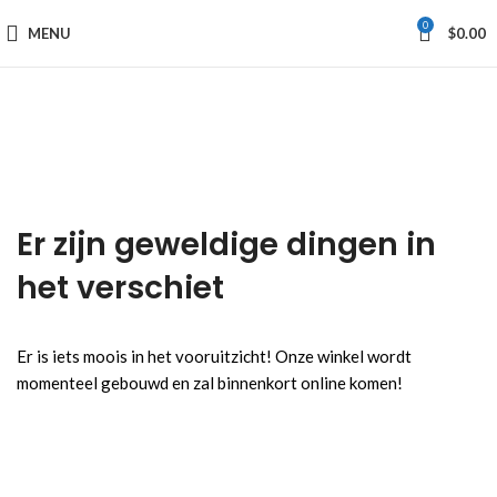
0
MENU
$
0.00
Er zijn geweldige dingen in
het verschiet
Er is iets moois in het vooruitzicht! Onze winkel wordt
momenteel gebouwd en zal binnenkort online komen!