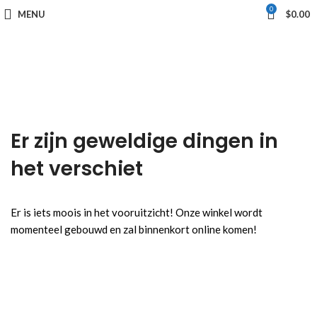
0
MENU
$
0.00
Er zijn geweldige dingen in
het verschiet
Er is iets moois in het vooruitzicht! Onze winkel wordt
momenteel gebouwd en zal binnenkort online komen!