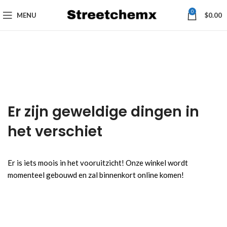
0
MENU
$
0.00
Er zijn geweldige dingen in
het verschiet
Er is iets moois in het vooruitzicht! Onze winkel wordt
momenteel gebouwd en zal binnenkort online komen!