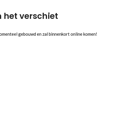
n het verschiet
 momenteel gebouwd en zal binnenkort online komen!