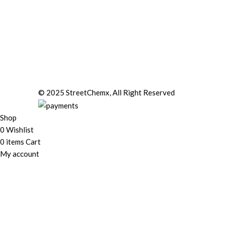
© 2025 StreetChemx, All Right Reserved
Shop
0
Wishlist
0
items
Cart
My account