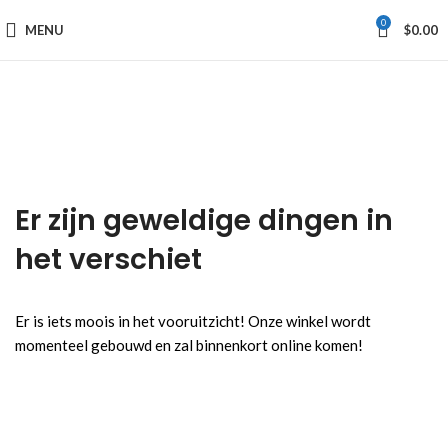
0
MENU
$
0.00
Er zijn geweldige dingen in
het verschiet
Er is iets moois in het vooruitzicht! Onze winkel wordt
momenteel gebouwd en zal binnenkort online komen!