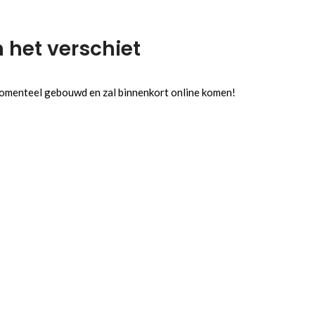
n het verschiet
 momenteel gebouwd en zal binnenkort online komen!