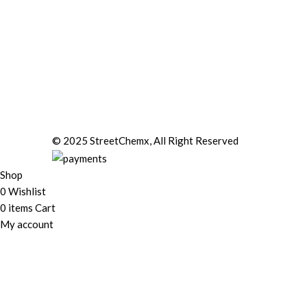
© 2025 StreetChemx, All Right Reserved
Shop
0
Wishlist
0
items
Cart
My account