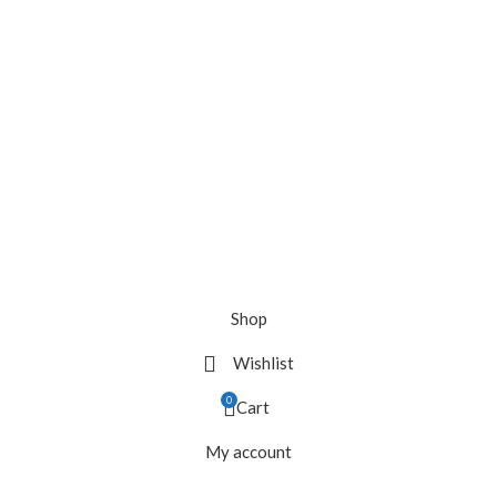
Shop
Wishlist
0
Cart
My account