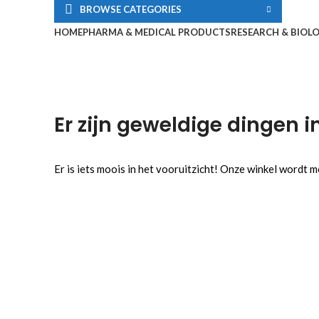
BROWSE CATEGORIES
HOME
PHARMA & MEDICAL PRODUCTS
RESEARCH & BIOL
Er zijn geweldige dingen i
Er is iets moois in het vooruitzicht! Onze winkel wordt