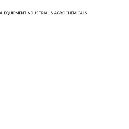
AL EQUIPMENT
INDUSTRIAL & AGROCHEMICALS