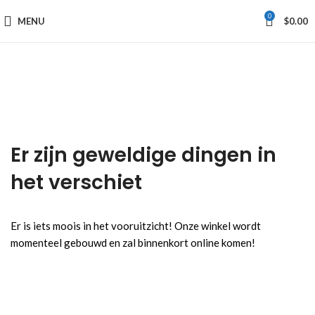
0
MENU
$
0.00
Er zijn geweldige dingen in
het verschiet
Er is iets moois in het vooruitzicht! Onze winkel wordt
momenteel gebouwd en zal binnenkort online komen!