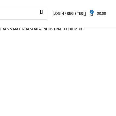
0
LOGIN / REGISTER
$
0.00
ICALS & MATERIALS
LAB & INDUSTRIAL EQUIPMENT