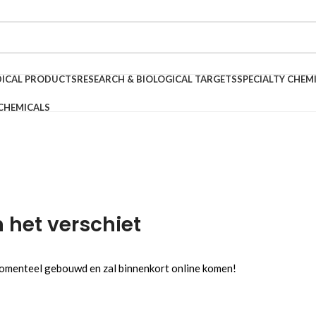
DICAL PRODUCTS
RESEARCH & BIOLOGICAL TARGETS
SPECIALTY CHEM
CHEMICALS
n het verschiet
 momenteel gebouwd en zal binnenkort online komen!