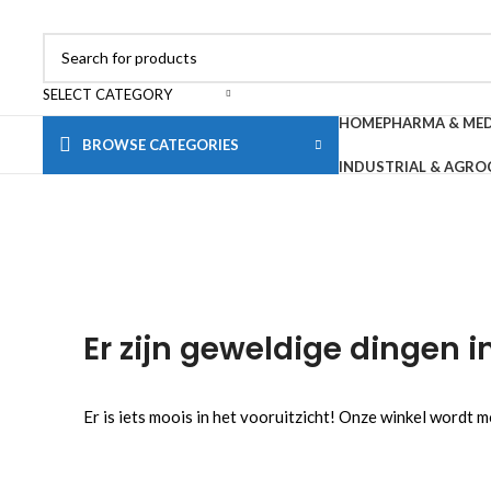
SELECT CATEGORY
HOME
PHARMA & ME
BROWSE CATEGORIES
INDUSTRIAL & AGRO
Er zijn geweldige dingen i
Er is iets moois in het vooruitzicht! Onze winkel wordt