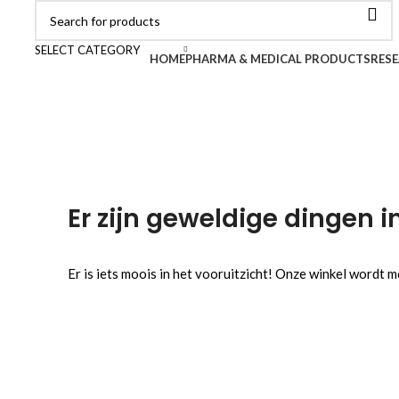
SELECT CATEGORY
Browse Categories
HOME
PHARMA & MEDICAL PRODUCTS
RESE
Er zijn geweldige dingen i
Er is iets moois in het vooruitzicht! Onze winkel wordt