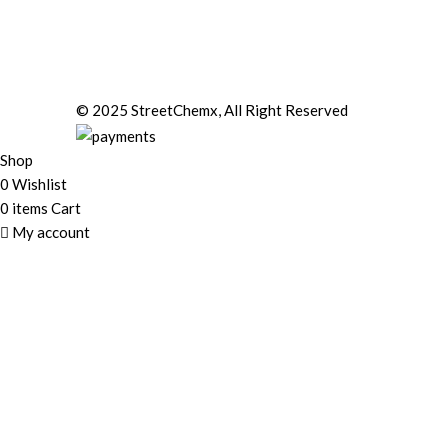
© 2025 StreetChemx, All Right Reserved
Shop
0
Wishlist
0
items
Cart
My account